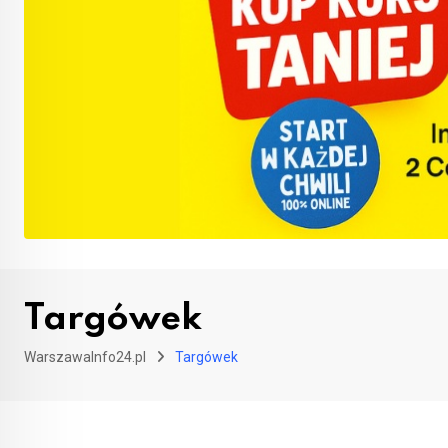
Targówek
WarszawaInfo24.pl
Targówek