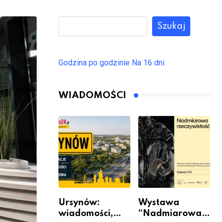
Szukaj
Godzina po godzinie
Na 16 dni
WIADOMOŚCI
Ursynów:
Wystawa
wiadomości,
“Nadmiarowa