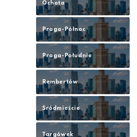
Ochota
Praga-Północ
Praga-Południe
Rembertów
Śródmieście
Targówek