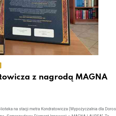
ratowicza z nagrodą MAGNA
lioteka na stacji metra Kondratowicza (Wypożyczalnia dla Dorosł