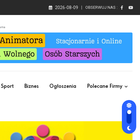
2026-08-09
OBSERWUJ NAS :
lama
Sport
Biznes
Ogłoszenia
Polecane Firmy