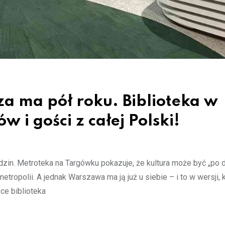
a ma pół roku. Biblioteka w
 i gości z całej Polski!
in. Metroteka na Targówku pokazuje, że kultura może być „po 
ropolii. A jednak Warszawa ma ją już u siebie – i to w wersji, k
sce biblioteka