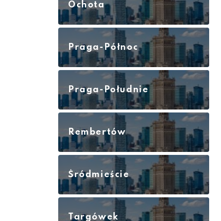
Ochota
Praga-Północ
Praga-Południe
Rembertów
Śródmieście
Targówek