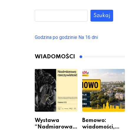
Szukaj
Godzina po godzinie
Na 16 dni
WIADOMOŚCI
Wystawa
Bemowo:
“Nadmiarowa
wiadomości,