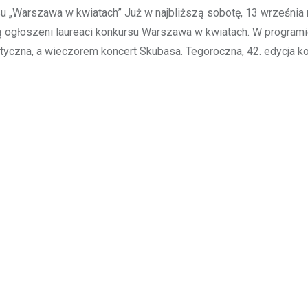
u „Warszawa w kwiatach” Już w najbliższą sobotę, 13 września 
 ogłoszeni laureaci konkursu Warszawa w kwiatach. W programie
atyczna, a wieczorem koncert Skubasa. Tegoroczna, 42. edycja k