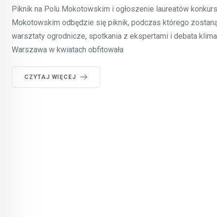
Piknik na Polu Mokotowskim i ogłoszenie laureatów konkurs
Mokotowskim odbędzie się piknik, podczas którego zostaną
warsztaty ogrodnicze, spotkania z ekspertami i debata klim
Warszawa w kwiatach obfitowała
CZYTAJ WIĘCEJ