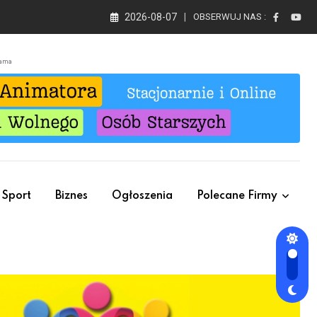
2026-08-07
OBSERWUJ NAS :
lama
Sport
Biznes
Ogłoszenia
Polecane Firmy