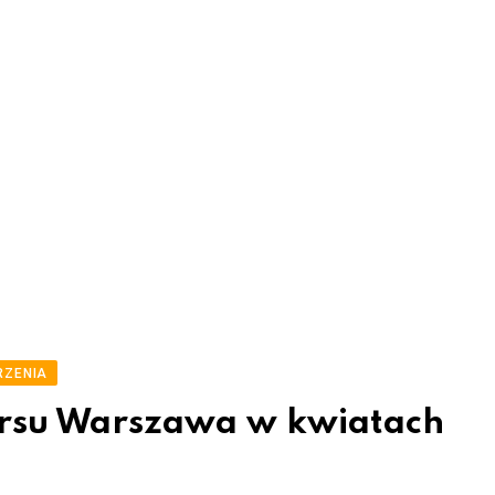
RZENIA
ursu Warszawa w kwiatach