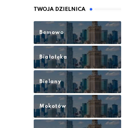
TWOJA DZIELNICA
Bemowo
Białołęka
Bielany
Mokotów