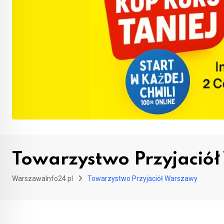
Towarzystwo Przyjació
WarszawaInfo24.pl
Towarzystwo Przyjaciół Warszawy