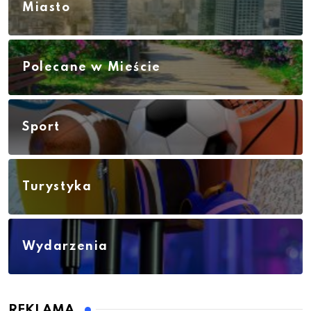
Miasto
Polecane w Mieście
Sport
Turystyka
Wydarzenia
REKLAMA