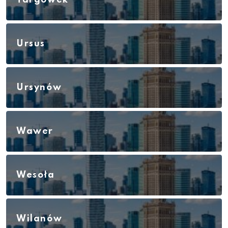
Targówek
Ursus
Ursynów
Wawer
Wesoła
Wilanów