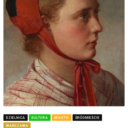
DZIELNICA
KULTURA
MIASTO
ŚRÓDMIEŚCIE
WARSZAWA