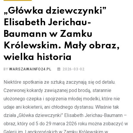
„Główka dziewczynki”
Elisabeth Jerichau-
Baumann w Zamku
Królewskim. Mały obraz,
wielka historia
BY
WARSZAWAINFO24.PL
2026-03-02
Niektóre spotkania ze sztuką zaczynają się od detalu.
Czerwonej kokardy zawiązanej pod brodą, starannie
ułożonego czepka i spojrzenia młodej modelki, które nie
udaje ani kokieterii, ani chłodnego dystansu. Właśnie tak
działa „Główka dziewczynki” Elisabeth Jerichau-Baumann –
obraz, który od 5 do 29 marca 2026 roku można zobaczyć w
Galerii im. Lanckorońskich w Zamku Królewskim w