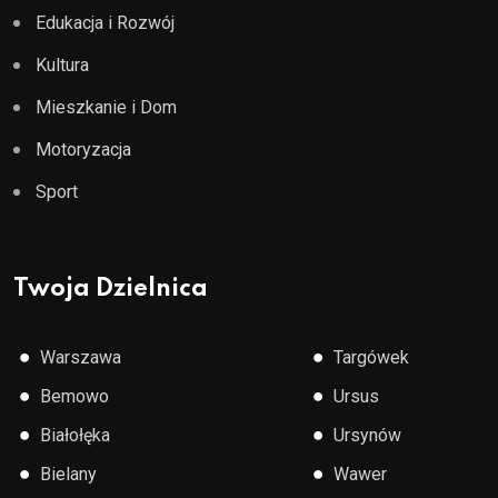
Edukacja i Rozwój
Kultura
Mieszkanie i Dom
Motoryzacja
Sport
Twoja Dzielnica
●
●
Warszawa
Targówek
●
●
Bemowo
Ursus
●
●
Białołęka
Ursynów
●
●
Bielany
Wawer