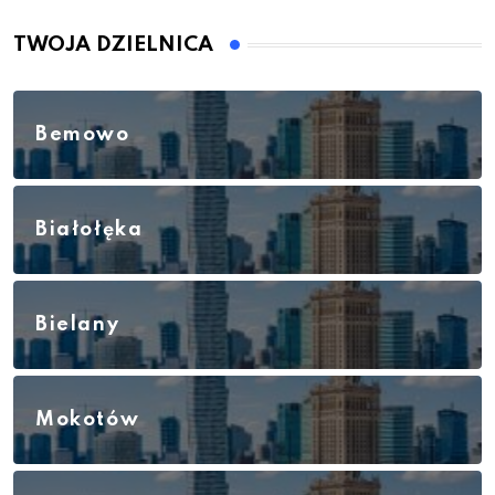
TWOJA DZIELNICA
Bemowo
Białołęka
Bielany
Mokotów