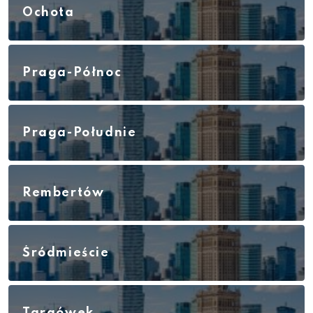
Ochota
Praga-Północ
Praga-Południe
Rembertów
Śródmieście