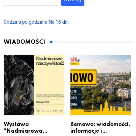
Godzina po godzinie
Na 16 dni
WIADOMOŚCI
Wystawa
Bemowo: wiadomości,
“Nadmiarowa
informacje i