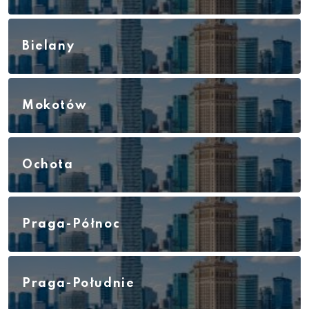
Bielany
Mokotów
Ochota
Praga-Północ
Praga-Południe