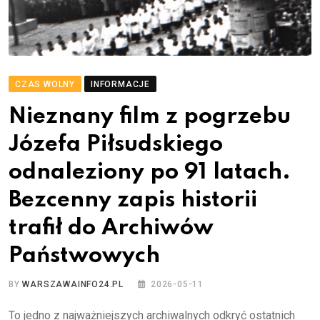
CZAS WOLNY
INFORMACJE
Nieznany film z pogrzebu
Józefa Piłsudskiego
odnaleziony po 91 latach.
Bezcenny zapis historii
trafił do Archiwów
Państwowych
BY
WARSZAWAINFO24.PL
2026-05-11
To jedno z najważniejszych archiwalnych odkryć ostatnich