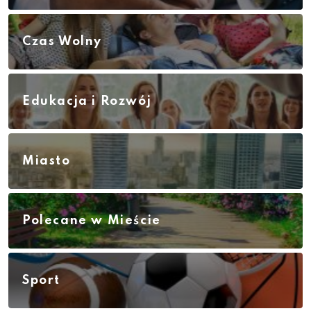
Czas Wolny
Edukacja i Rozwój
Miasto
Polecane w Mieście
Sport