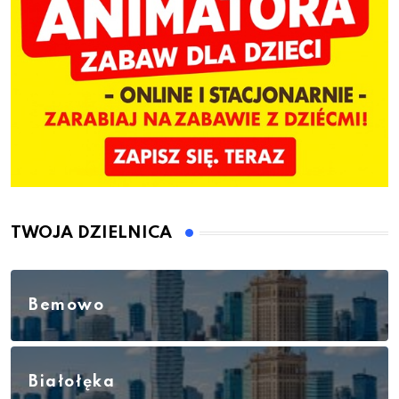
TWOJA DZIELNICA
Bemowo
Białołęka