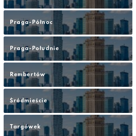
Praga-Północ
Praga-Południe
Rembertów
Śródmieście
Targówek