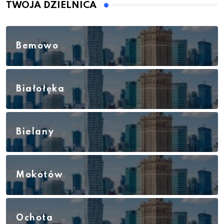
TWOJA DZIELNICA
Bemowo
Białołęka
Bielany
Mokotów
Ochota