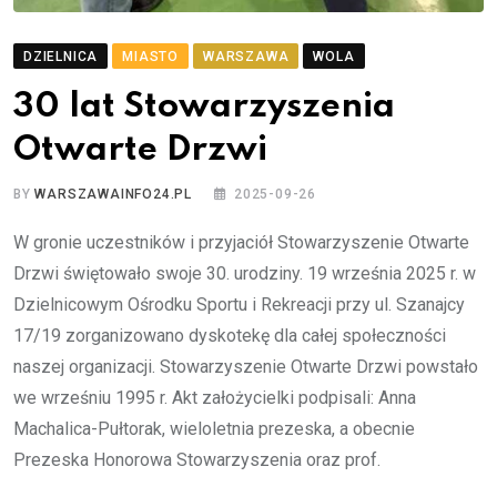
DZIELNICA
MIASTO
WARSZAWA
WOLA
30 lat Stowarzyszenia
Otwarte Drzwi
BY
WARSZAWAINFO24.PL
2025-09-26
W gronie uczestników i przyjaciół Stowarzyszenie Otwarte
Drzwi świętowało swoje 30. urodziny. 19 września 2025 r. w
Dzielnicowym Ośrodku Sportu i Rekreacji przy ul. Szanajcy
17/19 zorganizowano dyskotekę dla całej społeczności
naszej organizacji. Stowarzyszenie Otwarte Drzwi powstało
we wrześniu 1995 r. Akt założycielki podpisali: Anna
Machalica-Pułtorak, wieloletnia prezeska, a obecnie
Prezeska Honorowa Stowarzyszenia oraz prof.