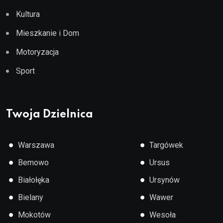
Kultura
Mieszkanie i Dom
Motoryzacja
Sport
Twoja Dzielnica
●
●
Warszawa
Targówek
●
●
Bemowo
Ursus
●
●
Białołęka
Ursynów
●
●
Bielany
Wawer
●
●
Mokotów
Wesoła