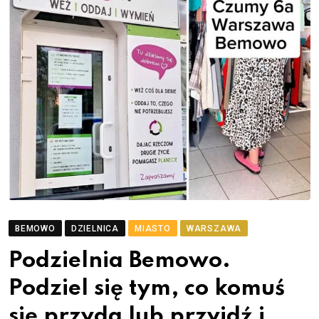
BEMOWO
DZIELNICA
MIASTO
WARSZAWA
Podzielnia Bemowo.
Podziel się tym, co komuś
się przyda lub przyjdź i