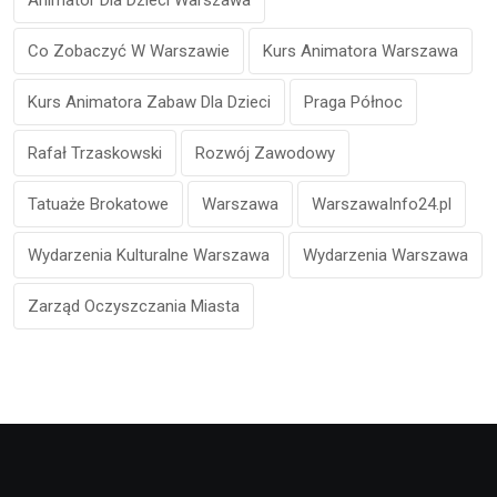
Animator Dla Dzieci Warszawa
Co Zobaczyć W Warszawie
Kurs Animatora Warszawa
Kurs Animatora Zabaw Dla Dzieci
Praga Północ
Rafał Trzaskowski
Rozwój Zawodowy
Tatuaże Brokatowe
Warszawa
WarszawaInfo24.pl
Wydarzenia Kulturalne Warszawa
Wydarzenia Warszawa
Zarząd Oczyszczania Miasta