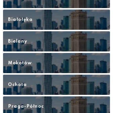
Białołęka
Bielany
Mokotów
Ochota
Praga-Północ