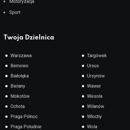
Motoryzacja
Sport
Twoja Dzielnica
●
●
Warszawa
Targówek
●
●
Bemowo
Ursus
●
●
Białołęka
Ursynów
●
●
Bielany
Wawer
●
●
Mokotów
Wesoła
●
●
Ochota
Wilanów
●
●
Praga Północ
Włochy
●
●
Praga Południe
Wola