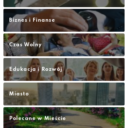
Biznes i Finanse
Czas Wolny
Edukacja i Rozwój
Miasto
Polecane w Mieście