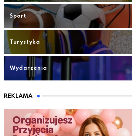
Sport
Turystyka
Wydarzenia
REKLAMA