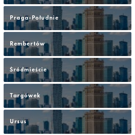
Praga-Południe
Rembertów
Śródmieście
Targówek
Ursus