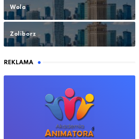
Wola
Żoliborz
REKLAMA