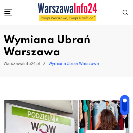
Skip
to
content
Wymiana Ubrań
Warszawa
WarszawaInfo24.pl
Wymiana Ubrań Warszawa