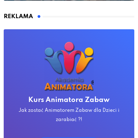
REKLAMA
Kurs Animatora Zabaw
Jak zostać Animatorem Zabaw dla Dzieci i
zarabiać ?!