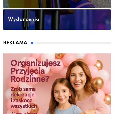
Wydarzenia
REKLAMA