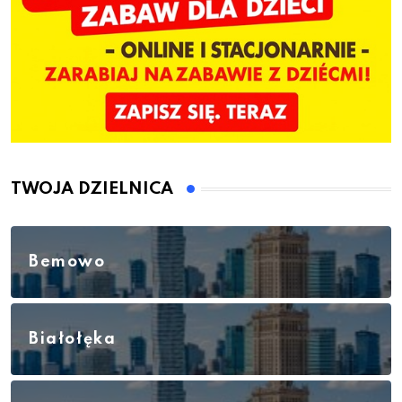
TWOJA DZIELNICA
Bemowo
Białołęka