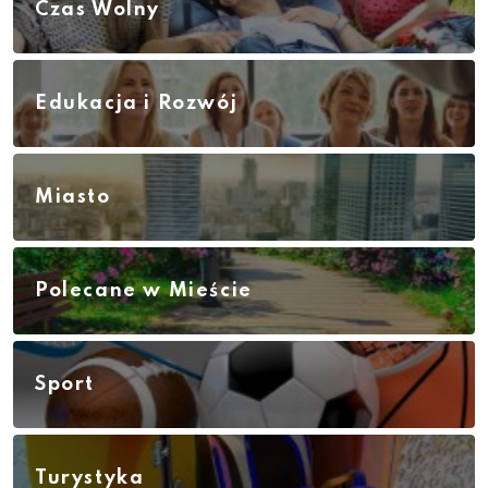
Czas Wolny
Edukacja i Rozwój
Miasto
Polecane w Mieście
Sport
Turystyka