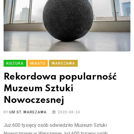
KULTURA
MIASTO
WARSZAWA
Rekordowa popularność
Muzeum Sztuki
Nowoczesnej
BY
UM ST. WARSZAWA
2025-08-24
Już 600 tysięcy osób odwiedziło Muzeum Sztuki
Nowoczesnej w Warszawie Już 600 tysięcy osób