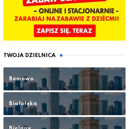
TWOJA DZIELNICA
Bemowo
Białołęka
Bielany