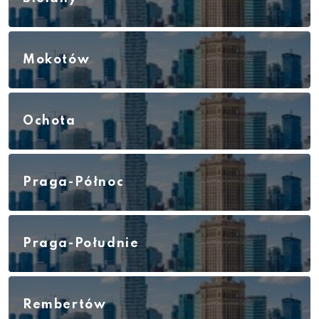
Mokotów
Ochota
Praga-Północ
Praga-Południe
Rembertów