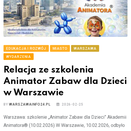
EDUKACJA I ROZWÓJ
MIASTO
WARSZAWA
WYDARZENIA
Relacja ze szkolenia
Animator Zabaw dla Dzieci
w Warszawie
BY
WARSZAWAINFO24.PL
2026-02-25
Warszawa: szkolenie „Animator Zabaw dla Dzieci” Akademii
Animatora® (10.02.2026) W Warszawie, 10.02.2026, odbyło