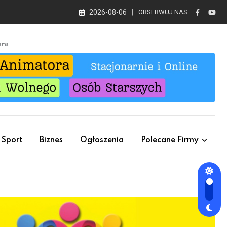
2026-08-06
OBSERWUJ NAS :
lama
Sport
Biznes
Ogłoszenia
Polecane Firmy