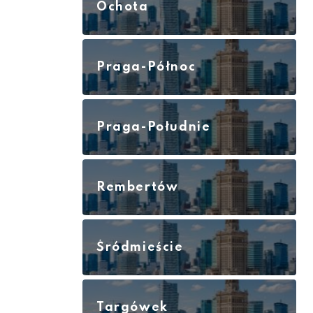
Ochota
Praga-Północ
Praga-Południe
Rembertów
Śródmieście
Targówek