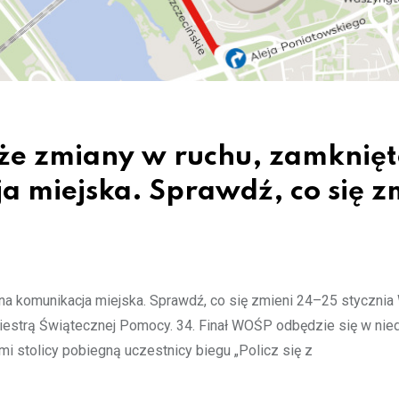
e zmiany w ruchu, zamknięt
ja miejska. Sprawdź, co się z
na komunikacja miejska. Sprawdź, co się zmieni 24–25 stycznia
estrą Świątecznej Pomocy. 34. Finał WOŚP odbędzie się w nied
mi stolicy pobiegną uczestnicy biegu „Policz się z