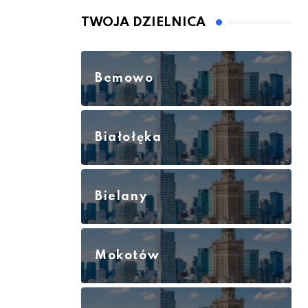
TWOJA DZIELNICA
Bemowo
Białołęka
Bielany
Mokotów