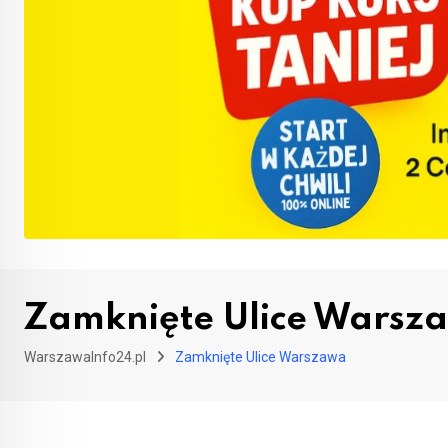
Zamknięte Ulice Warsz
WarszawaInfo24.pl
Zamknięte Ulice Warszawa