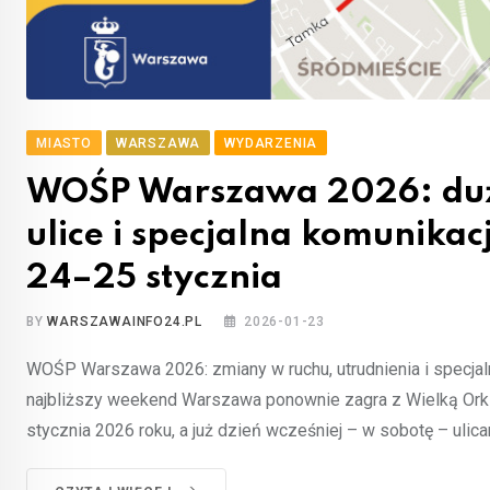
MIASTO
WARSZAWA
WYDARZENIA
WOŚP Warszawa 2026: duż
ulice i specjalna komunikac
24–25 stycznia
BY
WARSZAWAINFO24.PL
2026-01-23
WOŚP Warszawa 2026: zmiany w ruchu, utrudnienia i specjal
najbliższy weekend Warszawa ponownie zagra z Wielką Orki
stycznia 2026 roku, a już dzień wcześniej – w sobotę – ulica