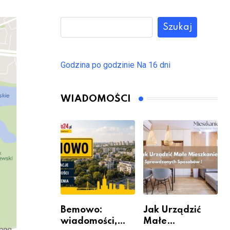
Szukaj
Godzina po godzinie
Na 16 dni
WIADOMOŚCI
Bemowo:
Jak Urządzić
wiadomości,
Małe