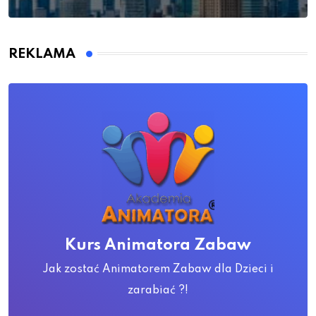
REKLAMA
Kurs Animatora Zabaw
Jak zostać Animatorem Zabaw dla Dzieci i
zarabiać ?!