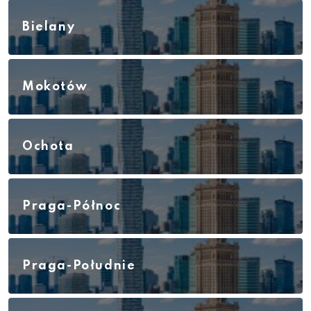
Bielany
Mokotów
Ochota
Praga-Północ
Praga-Południe