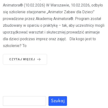
Animatora® (10.02.2026) W Warszawie, 10.02.2026, odbyło
się szkolenie stacjonarne „Animator Zabaw dla Dzieci”
prowadzone przez Akademię Animatora®. Program został
zbudowany w oparciu o praktykę – tak, aby uczestnicy mogli
uporządkować warsztat i skuteczniej prowadzić animacje
dla dzieci podczas imprez oraz zajęć. Dla kogo jest to
szkolenie? To
CZYTAJ WIĘCEJ
Szukaj