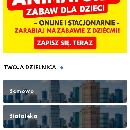
TWOJA DZIELNICA
Bemowo
Białołęka