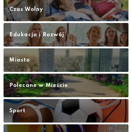
Czas Wolny
Edukacja i Rozwój
Miasto
Polecane w Mieście
Sport