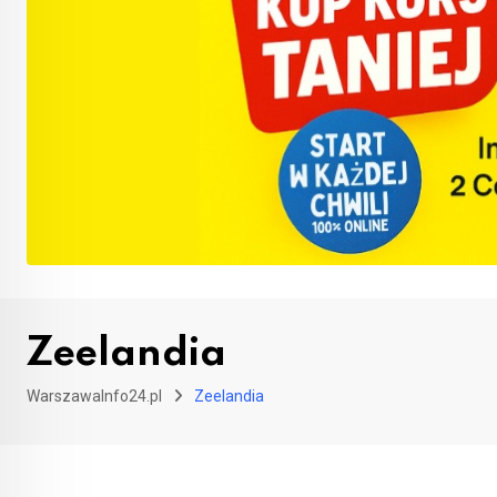
Zeelandia
WarszawaInfo24.pl
Zeelandia