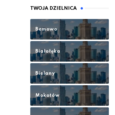
TWOJA DZIELNICA
Bemowo
Białołęka
Bielany
Mokotów