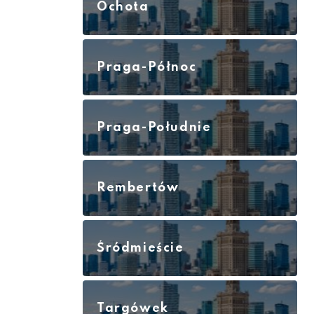
Ochota
Praga-Północ
Praga-Południe
Rembertów
Śródmieście
Targówek