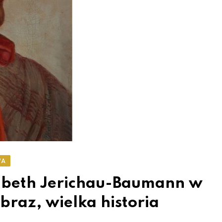
WA
sabeth Jerichau-Baumann w
raz, wielka historia