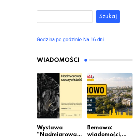
Szukaj
Godzina po godzinie
Na 16 dni
WIADOMOŚCI
Wystawa
Bemowo:
“Nadmiarowa
wiadomości,