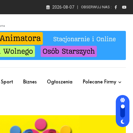
2026-08-07
OBSERWUJ NAS :
lama
Sport
Biznes
Ogłoszenia
Polecane Firmy