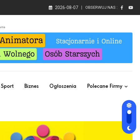
2026-08-07
OBSERWUJ NAS :
lama
Sport
Biznes
Ogłoszenia
Polecane Firmy