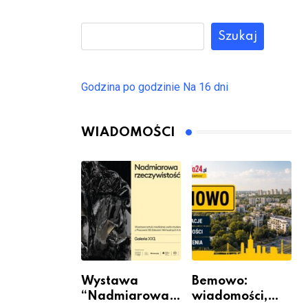
Szukaj
Godzina po godzinie
Na 16 dni
WIADOMOŚCI
Wystawa
Bemowo:
“Nadmiarowa
wiadomości,