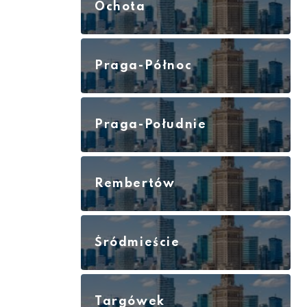
Ochota
Praga-Północ
Praga-Południe
Rembertów
Śródmieście
Targówek