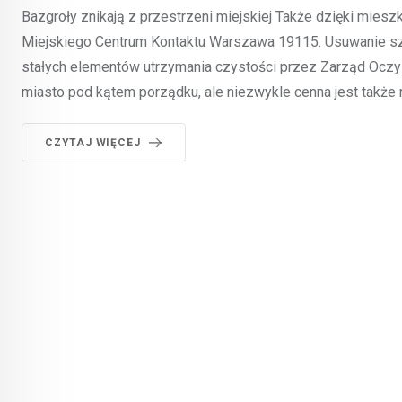
Bazgroły znikają z przestrzeni miejskiej Także dzięki miesz
Miejskiego Centrum Kontaktu Warszawa 19115. Usuwanie sz
stałych elementów utrzymania czystości przez Zarząd Oczys
miasto pod kątem porządku, ale niezwykle cenna jest także 
CZYTAJ WIĘCEJ