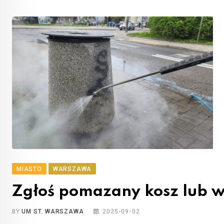
MIASTO
WARSZAWA
Zgłoś pomazany kosz lub w
BY
UM ST. WARSZAWA
2025-09-02