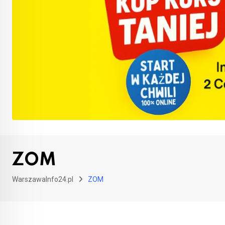
ZOM
WarszawaInfo24.pl
ZOM