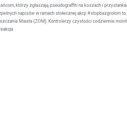
kańcom, którzy zgłaszają pseudograffiti na koszach i przystanka
petnych napisów w ramach stołecznej akcji #stopbazgrołom to 
zczania Miasta (ZOM). Kontrolerzy czystości codziennie monit
reakcja