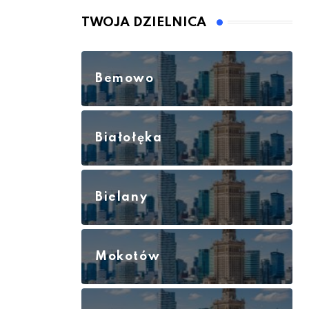
TWOJA DZIELNICA
Bemowo
Białołęka
Bielany
Mokotów