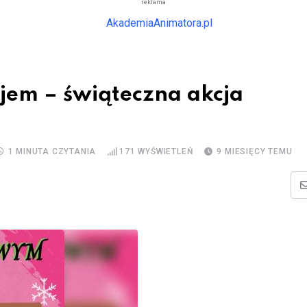
reklama
em – świąteczna akcja
1 MINUTA CZYTANIA
171
WYŚWIETLEŃ
9 MIESIĘCY TEMU