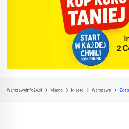
WarszawaInfo24.pl
Miasto
Miasto
Warszawa
Zost