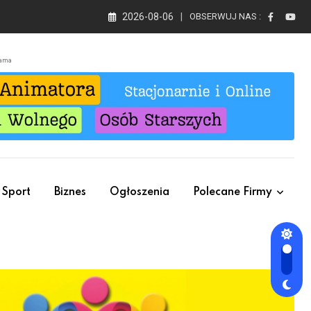
2026-08-06
OBSERWUJ NAS :
lama
Sport
Biznes
Ogłoszenia
Polecane Firmy