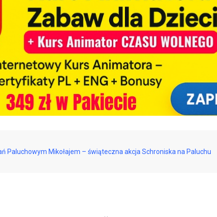
ań Paluchowym Mikołajem – świąteczna akcja Schroniska na Paluchu