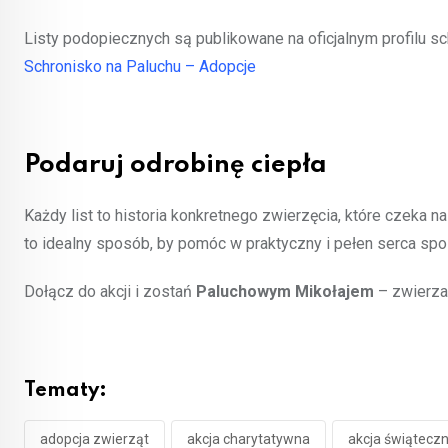
Listy podopiecznych są publikowane na oficjalnym profilu s
Schronisko na Paluchu – Adopcje
Podaruj odrobinę ciepła
Każdy list to historia konkretnego zwierzęcia, które czeka 
to idealny sposób, by pomóc w praktyczny i pełen serca spo
Dołącz do akcji i zostań
Paluchowym Mikołajem
– zwierzak
Tematy:
adopcja zwierząt
akcja charytatywna
akcja świątecz