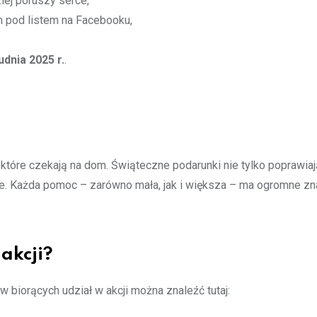
iej poruszy serce,
 pod listem na Facebooku,
udnia 2025 r.
.
które czekają na dom. Świąteczne podarunki nie tylko poprawiaj
ne. Każda pomoc – zarówno mała, jak i większa – ma ogromne zn
 akcji?
 biorących udział w akcji można znaleźć tutaj: