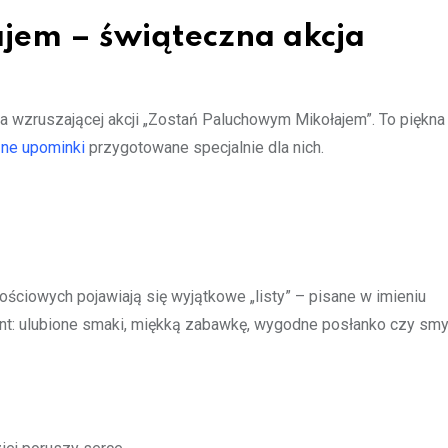
jem – świąteczna akcja
 wzruszającej akcji „Zostań Paluchowym Mikołajem”. To piękna t
ne upominki
przygotowane specjalnie dla nich.
ościowych pojawiają się wyjątkowe „listy” – pisane w imieniu
nt: ulubione smaki, miękką zabawkę, wygodne posłanko czy smy