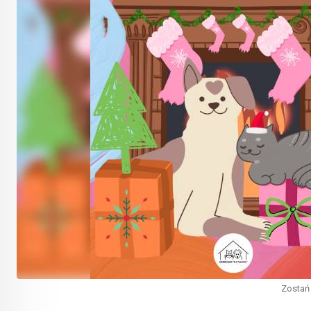
Zostań