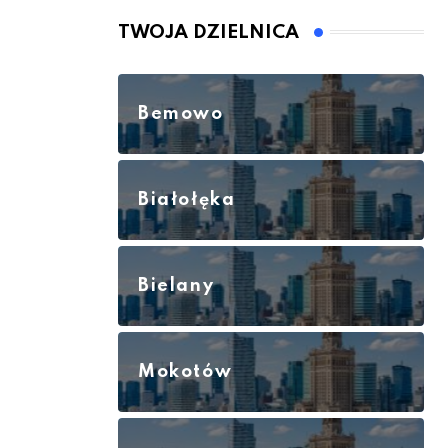
TWOJA DZIELNICA
Bemowo
Białołęka
Bielany
Mokotów