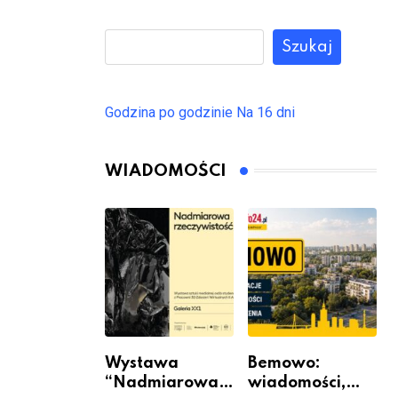
Szukaj
Godzina po godzinie
Na 16 dni
WIADOMOŚCI
Wystawa
Bemowo:
“Nadmiarowa
wiadomości,