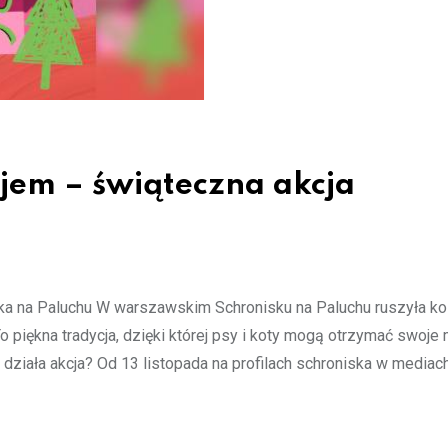
em – świąteczna akcja
a na Paluchu W warszawskim Schronisku na Paluchu ruszyła ko
 piękna tradycja, dzięki której psy i koty mogą otrzymać swoje 
działa akcja? Od 13 listopada na profilach schroniska w mediac