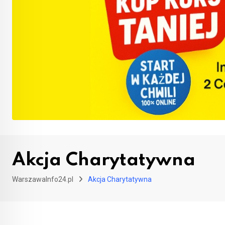
Akcja Charytatywna
WarszawaInfo24.pl
Akcja Charytatywna