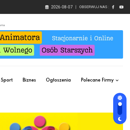
2026-08-07
OBSERWUJ NAS :
lama
Sport
Biznes
Ogłoszenia
Polecane Firmy