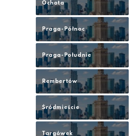
Ochota
Praga-Północ
Praga-Południe
Rembertów
Śródmieście
Targówek