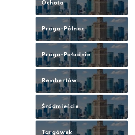
Ochota
Praga-Północ
Praga-Południe
Rembertów
Śródmieście
Targówek