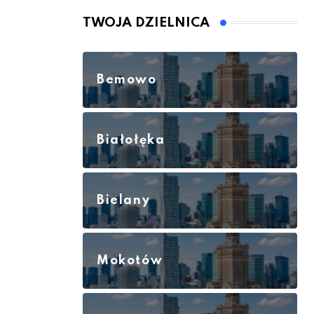
TWOJA DZIELNICA
Bemowo
Białołęka
Bielany
Mokotów