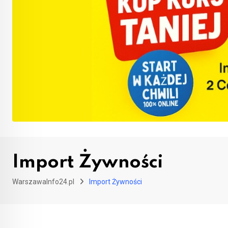
Import Żywności
WarszawaInfo24.pl
Import Żywności