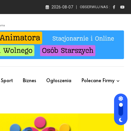
2026-08-07
OBSERWUJ NAS :
lama
Sport
Biznes
Ogłoszenia
Polecane Firmy