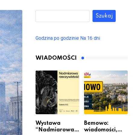
Szukaj
Godzina po godzinie
Na 16 dni
WIADOMOŚCI
Wystawa
Bemowo:
“Nadmiarowa
wiadomości,