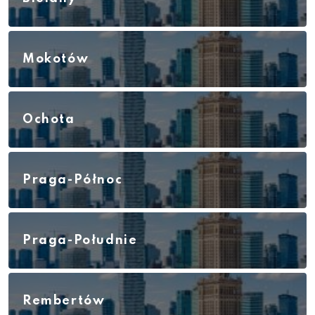
Mokotów
Ochota
Praga-Północ
Praga-Południe
Rembertów