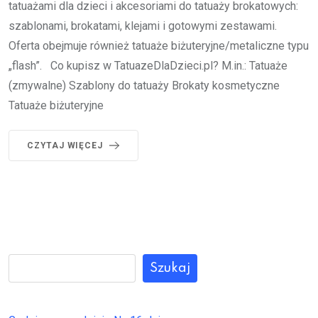
tatuażami dla dzieci i akcesoriami do tatuaży brokatowych:
szablonami, brokatami, klejami i gotowymi zestawami.
Oferta obejmuje również tatuaże biżuteryjne/metaliczne typu
„flash”. Co kupisz w TatuazeDlaDzieci.pl? M.in.: Tatuaże
(zmywalne) Szablony do tatuaży Brokaty kosmetyczne
Tatuaże biżuteryjne
CZYTAJ WIĘCEJ
Szukaj