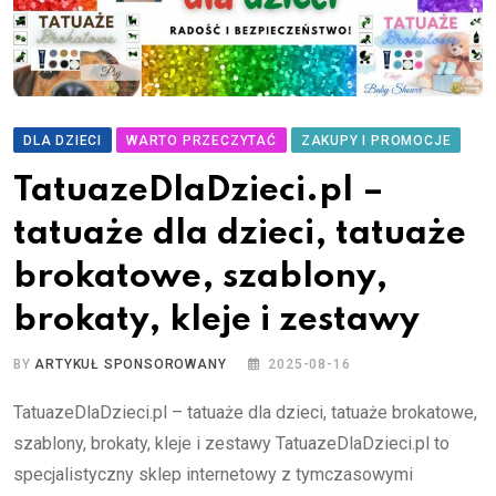
DLA DZIECI
WARTO PRZECZYTAĆ
ZAKUPY I PROMOCJE
TatuazeDlaDzieci.pl –
tatuaże dla dzieci, tatuaże
brokatowe, szablony,
brokaty, kleje i zestawy
BY
ARTYKUŁ SPONSOROWANY
2025-08-16
TatuazeDlaDzieci.pl – tatuaże dla dzieci, tatuaże brokatowe,
szablony, brokaty, kleje i zestawy TatuazeDlaDzieci.pl to
specjalistyczny sklep internetowy z tymczasowymi