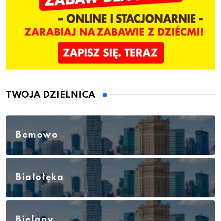
TWOJA DZIELNICA
Bemowo
Białołęka
Bielany