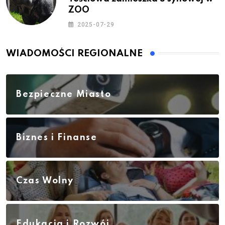
ZOO
2025-07-29
WIADOMOŚCI REGIONALNE
Bezpieczne Miasto
Biznes i Finanse
Czas Wolny
Edukacja i Rozwój