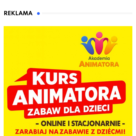
działo 2 sierpnia
przed pierwszą wpłatą
REKLAMA