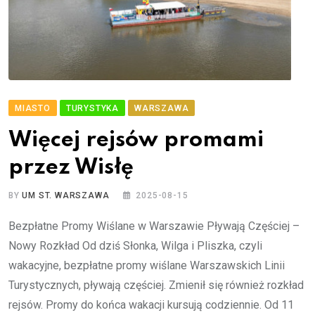
MIASTO
TURYSTYKA
WARSZAWA
Więcej rejsów promami
przez Wisłę
BY
UM ST. WARSZAWA
2025-08-15
Bezpłatne Promy Wiślane w Warszawie Pływają Częściej –
Nowy Rozkład Od dziś Słonka, Wilga i Pliszka, czyli
wakacyjne, bezpłatne promy wiślane Warszawskich Linii
Turystycznych, pływają częściej. Zmienił się również rozkład
rejsów. Promy do końca wakacji kursują codziennie. Od 11