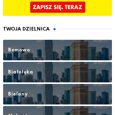
TWOJA DZIELNICA
Bemowo
Białołęka
Bielany