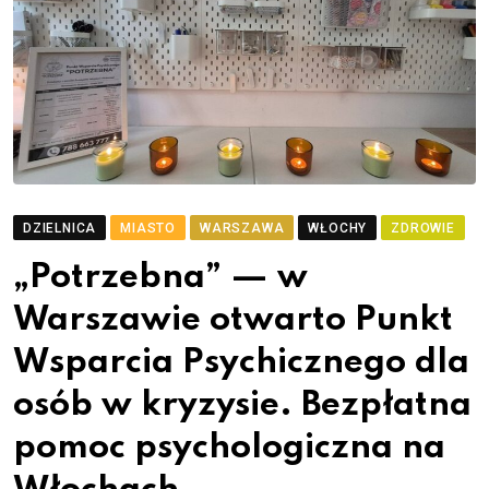
DZIELNICA
MIASTO
WARSZAWA
WŁOCHY
ZDROWIE
„Potrzebna” — w
Warszawie otwarto Punkt
Wsparcia Psychicznego dla
osób w kryzysie. Bezpłatna
pomoc psychologiczna na