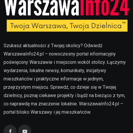
Szukasz aktualności z Twojej okolicy? Odwiedź
WarszawaInfo24.pl – nowoczesny portal informacyjny
poświęcony Warszawie i miejscom wokół stolicy. Łączymy
wydarzenia, lokalne newsy, komunikaty, inicjatywy
mieszkańców i praktyczne informacje w jednym,
przejrzystym miejscu. Sprawdź, co dzieje się w Twojej
dzielnicy, poznaj ciekawe projekty i bądź na bieżąco z tym,
co naprawdę ma znaczenie lokalnie. WarszawaInfo24.pl –
portal blisko Warszawy i jej mieszkańców.