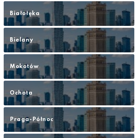
Białołęka
Bielany
Mokotów
Ochota
Praga-Północ