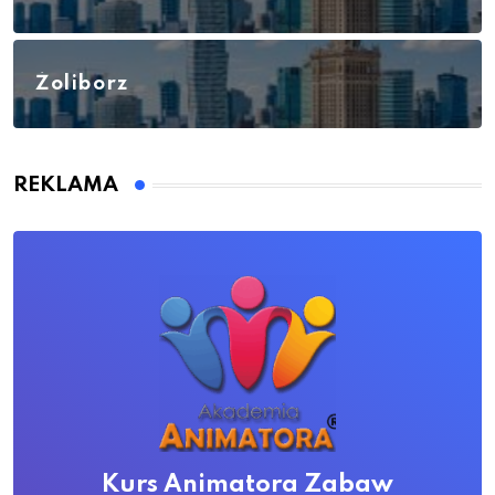
Żoliborz
REKLAMA
Kurs Animatora Zabaw