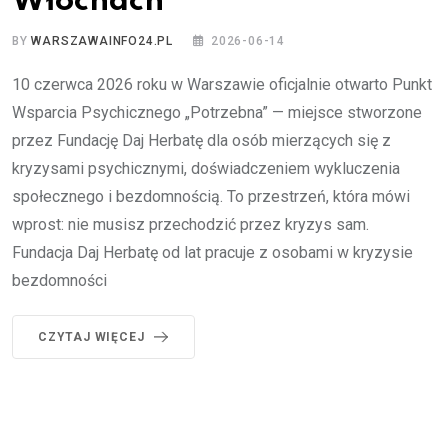
Włochach
BY
WARSZAWAINFO24.PL
2026-06-14
10 czerwca 2026 roku w Warszawie oficjalnie otwarto Punkt
Wsparcia Psychicznego „Potrzebna” — miejsce stworzone
przez Fundację Daj Herbatę dla osób mierzących się z
kryzysami psychicznymi, doświadczeniem wykluczenia
społecznego i bezdomnością. To przestrzeń, która mówi
wprost: nie musisz przechodzić przez kryzys sam.
Fundacja Daj Herbatę od lat pracuje z osobami w kryzysie
bezdomności
CZYTAJ WIĘCEJ