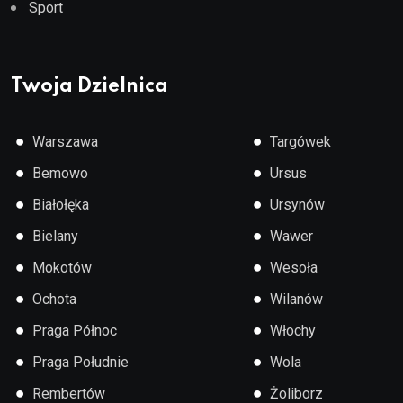
Sport
Twoja Dzielnica
●
●
Warszawa
Targówek
●
●
Bemowo
Ursus
●
●
Białołęka
Ursynów
●
●
Bielany
Wawer
●
●
Mokotów
Wesoła
●
●
Ochota
Wilanów
●
●
Praga Północ
Włochy
●
●
Praga Południe
Wola
●
●
Rembertów
Żoliborz