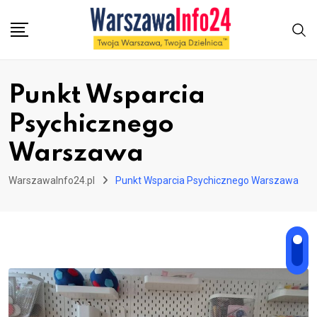
Skip
to
content
Punkt Wsparcia
Psychicznego
Warszawa
WarszawaInfo24.pl
Punkt Wsparcia Psychicznego Warszawa