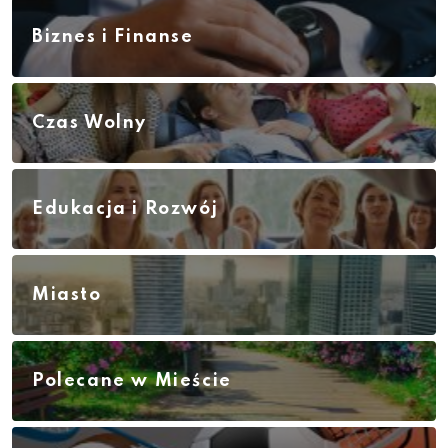
Biznes i Finanse
Czas Wolny
Edukacja i Rozwój
Miasto
Polecane w Mieście