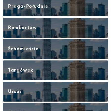
Praga-Południe
Rembertów
Śródmieście
Targówek
Ursus