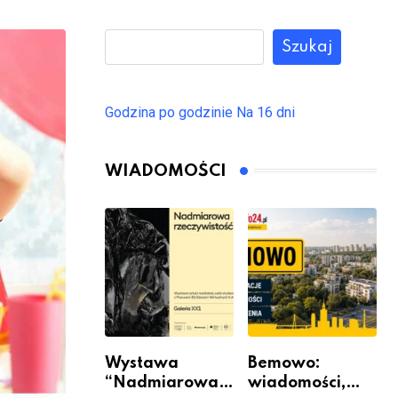
Szukaj
Godzina po godzinie
Na 16 dni
WIADOMOŚCI
Wystawa
Bemowo:
“Nadmiarowa
wiadomości,