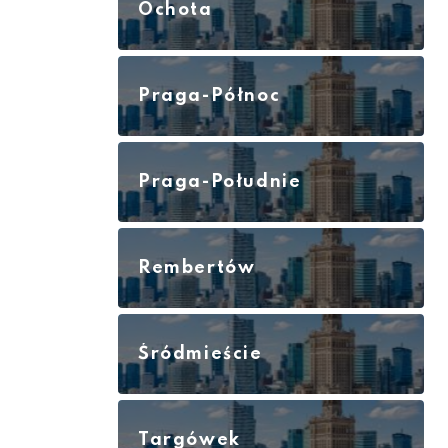
Ochota
Praga-Północ
Praga-Południe
Rembertów
Śródmieście
Targówek