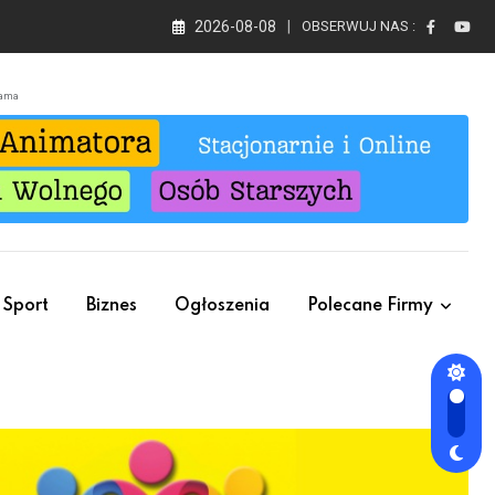
2026-08-08
OBSERWUJ NAS :
lama
Sport
Biznes
Ogłoszenia
Polecane Firmy