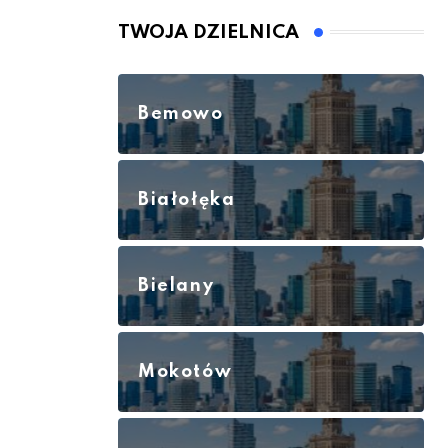
TWOJA DZIELNICA
Bemowo
Białołęka
Bielany
Mokotów